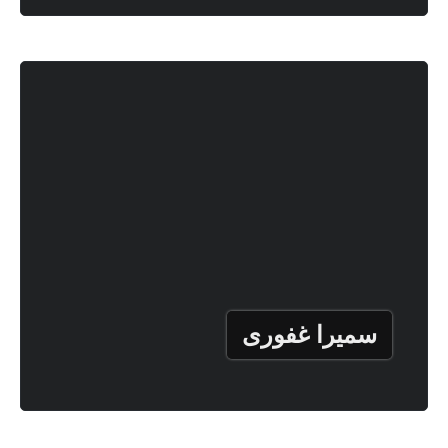
سمیرا غفوری