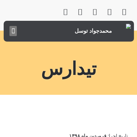
محمدجواد توسل
تیدارس
تاریخ اجرا:
فروردین ماه ۱۳۹۸