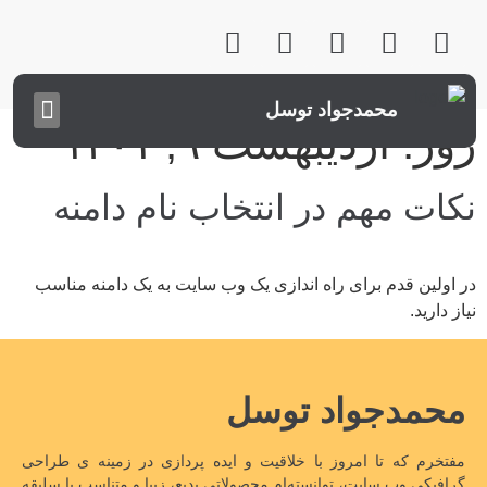
محمدجواد توسل
روز:
اردیبهشت ۹, ۱۴۰۱
نکات مهم در انتخاب نام دامنه
در اولین قدم برای راه اندازی یک وب سایت به یک دامنه مناسب
نیاز دارید.
محمدجواد توسل
مفتخرم که تا امروز با خلاقیت و ایده پردازی در زمینه ی طراحی
گرافیکی وب سایت، توانسته‌ام محصولاتی بدیع، زیبا و متناسب با سلیقه